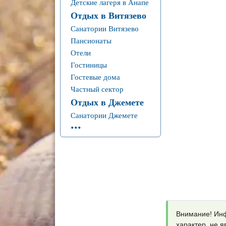
Детские лагеря в Анапе
Отдых в Витязево
Санатории Витязево
Пансионаты
Отели
Гостиницы
Гостевые дома
Частный сектор
Отдых в Джемете
Санатории Джемете
...
Внимание! Инф
характер, не 