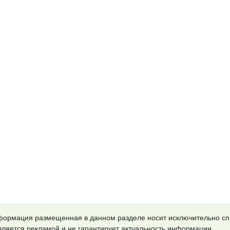
ормация размещенная в данном разделе носит исключительно с
является рекламой и не гарантирует актуальность информации.