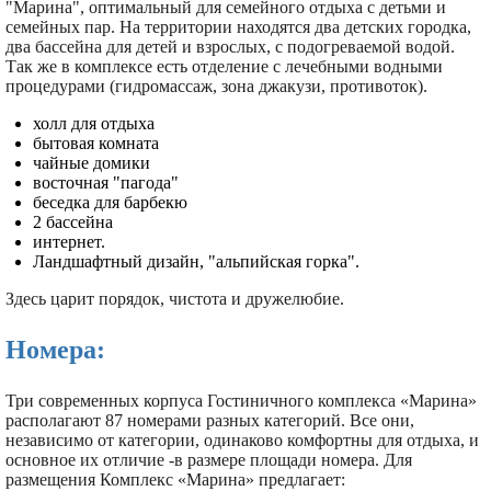
"Марина", оптимальный для семейного отдыха с детьми и
семейных пар. На территории находятся два детских городка,
два бассейна для детей и взрослых, с подогреваемой водой.
Так же в комплексе есть отделение с лечебными водными
процедурами (гидромассаж, зона джакузи, противоток).
холл для отдыха
бытовая комната
чайные домики
восточная "пагода"
беседка для барбекю
2 бассейна
интернет.
Ландшафтный дизайн, "альпийская горка".
Здесь царит порядок, чистота и дружелюбие.
Номера:
Три современных корпуса Гостиничного комплекса «Марина»
располагают 87 номерами разных категорий. Все они,
независимо от категории, одинаково комфортны для отдыха, и
основное их отличие -в размере площади номера. Для
размещения Комплекс «Марина» предлагает: