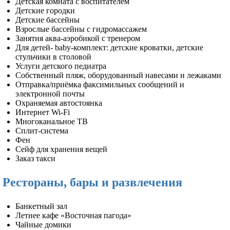
Детская комната с воспитателем
Детские городки
Детские бассейны
Взрослые бассейны с гидромассажем
Занятия аква-аэробикой с тренером
Для детей- baby-комплект: детские кроватки, детские
стульчики в столовой
Услуги детского педиатра
Собственный пляж, оборудованный навесами и лежаками
Отправка/приёмка факсимильных сообщений и
электронной почты
Охраняемая автостоянка
Интернет Wi-Fi
Многоканальное ТВ
Сплит-система
Фен
Сейф для хранения вещей
Заказ такси
Рестораны, бары и развлечения
Банкетный зал
Летнее кафе «Восточная пагода»
Чайные домики