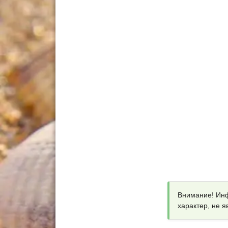
Внимание! Инф
характер, не 