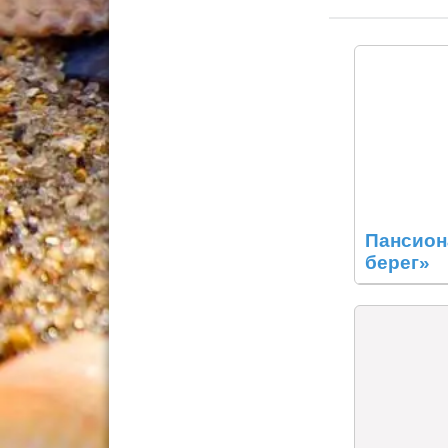
Пансион
берег»