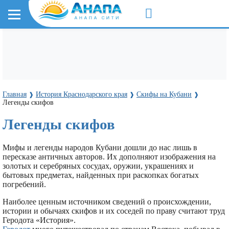
Главная
История Краснодарского края
Скифы на Кубани
❱
❱
❱
Легенды скифов
Легенды скифов
Мифы и легенды народов Кубани дошли до нас лишь в
пересказе античных авторов. Их дополняют изображения на
золотых и серебряных сосудах, оружии, украшениях и
бытовых предметах, найденных при раскопках богатых
погребений.
Наиболее ценным источником сведений о происхождении,
истории и обычаях скифов и их соседей по праву считают труд
Геродота «История».