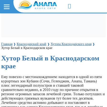
Главная
Краснодарский край
Хутора Краснодарского края
❱
❱
❱
Хутор Белый в Краснодарском крае
Хутор Белый в Краснодарском
крае
Ему повезло с местонахождением: находится в одной из пяти
курортных зон Кубани (Сочи, Геленджик, Анапа, Тамань)
плюс легендарный полуостров и ставшей таковой
сравнительно недавно, в 2010 году по причине открытия в
регионе огромных запасов лечебной грязи. Только потухших и
действующих грязевых вулканов тут более тех десятков.
Лечебное средство активно добывают и поставляют в
здравницы как самого Краснодарского края, так и в лечебные