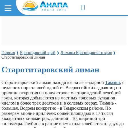
Главная
Краснодарский край
Лиманы Краснодарского края
❱
❱
❱
Старотитаровский лиман
Старотитаровский лиман
Старотитаровский лиман находится на легендарной
Тамани
, с
недавних пор ставшей одной из Всероссийских здравниц по
причине открытия на полуострове месторождений лечебной
грязи, которая добываются из местных грязевых вулканов
числом в более трех десятков и в солевых озерах. Тамань -
большая, Водоем конкретно - в Темрюкском районе. По
размерам вполне приличен: общей площадью в 17 тысяч
квадратных километров, длинной - 10, шириной три
километра. Глубина в разное время года колеблется от двух до