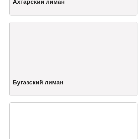
Ахтарский лиман
Бугазский лиман