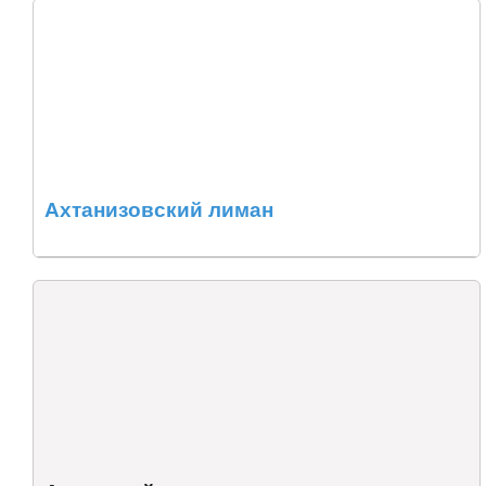
Ахтанизовский лиман