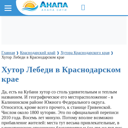
Главная
Краснодарский край
Хутора Краснодарского края
❱
❱
❱
Хутор Лебеди в Краснодарском крае
Хутор Лебеди в Краснодарском
крае
Да, есть на Кубани хутор со столь удивительным и теплым
названием. И географическое его месторасположение - в
Калининском районе Южного Федерального округа.
Относится, кроме всего прочего, к станице Гривенской.
Числом около 1800 хуторян. Это по официальной переписи
2010 года. Восемь лет минуло. Потому вполне возможно
прибавление жителей: места тут весьма привлекательные, в
климатическом отношении благоприятные (не зря же тут рис