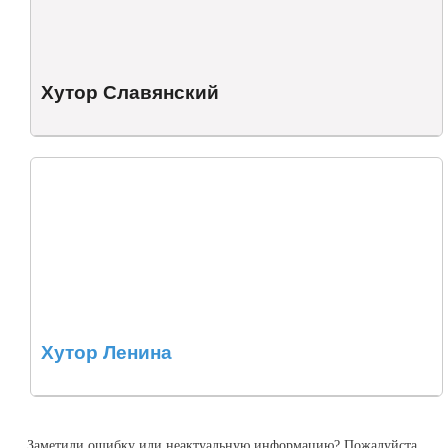
Хутор Славянский
Хутор Ленина
Заметили ошибку или неактуальную информацию? Пожалуйста,