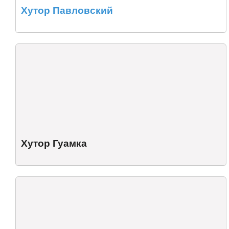
Хутор Павловский
Хутор Гуамка