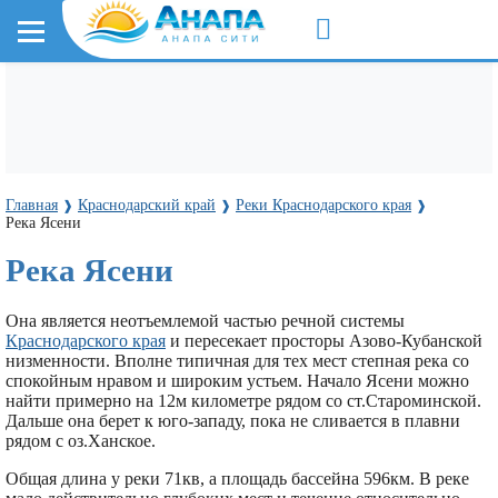
Главная
Краснодарский край
Реки Краснодарского края
❱
❱
❱
Река Ясени
Река Ясени
Она является неотъемлемой частью речной системы
Краснодарского края
и пересекает просторы Азово-Кубанской
низменности. Вполне типичная для тех мест степная река со
спокойным нравом и широким устьем. Начало Ясени можно
найти примерно на 12м километре рядом со ст.Староминской.
Дальше она берет к юго-западу, пока не сливается в плавни
рядом с оз.Ханское.
Общая длина у реки 71кв, а площадь бассейна 596км. В реке