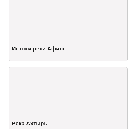
Истоки реки Афипс
Река Ахтырь