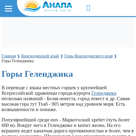
Главная
Краснодарский край
Горы Краснодарского края
❱
❱
❱
Горы Геленджика
Горы Геленджика
В переводе с языка местных горцев у крупнейшей
Всероссийской здравницы города-курорта
Геленджика
несколько названий - Белая невеста, город невест и др. Самая
высокая гора тут Тхаб - 905 метров над уровнем моря. Есть
возвышенности и пониже.
Популярнейший среди них - Маркотхский хребет (чуть более
600 м). Вокруг него в Геленджике и кипит жизнь. На его
вершину ведет канатная дорога протяженностью в более, чем в