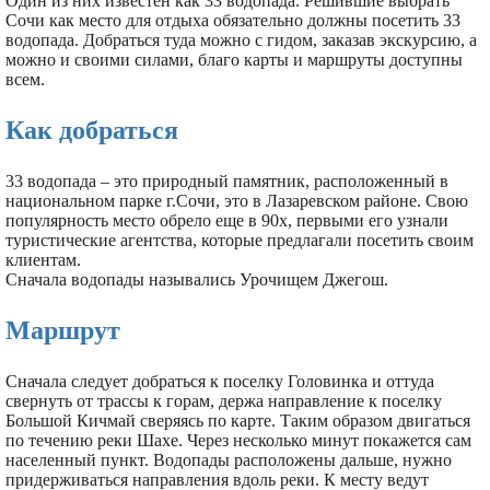
Один из них известен как 33 водопада. Решившие выбрать
Сочи как место для отдыха обязательно должны посетить 33
водопада. Добраться туда можно с гидом, заказав экскурсию, а
можно и своими силами, благо карты и маршруты доступны
всем.
Как добраться
33 водопада – это природный памятник, расположенный в
национальном парке г.Сочи, это в Лазаревском районе. Свою
популярность место обрело еще в 90х, первыми его узнали
туристические агентства, которые предлагали посетить своим
клиентам.
Сначала водопады назывались Урочищем Джегош.
Маршрут
Сначала следует добраться к поселку Головинка и оттуда
свернуть от трассы к горам, держа направление к поселку
Большой Кичмай сверяясь по карте. Таким образом двигаться
по течению реки Шахе. Через несколько минут покажется сам
населенный пункт. Водопады расположены дальше, нужно
придерживаться направления вдоль реки. К месту ведут