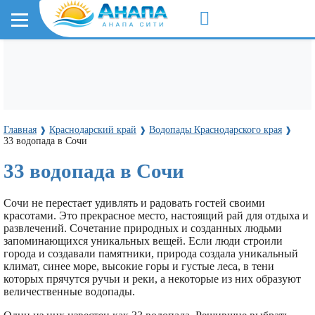
Главная
Краснодарский край
Водопады Краснодарского края
❱
❱
❱
33 водопада в Сочи
33 водопада в Сочи
Сочи не перестает удивлять и радовать гостей своими
красотами. Это прекрасное место, настоящий рай для отдыха и
развлечений. Сочетание природных и созданных людьми
запоминающихся уникальных вещей. Если люди строили
города и создавали памятники, природа создала уникальный
климат, синее море, высокие горы и густые леса, в тени
которых прячутся ручьи и реки, а некоторые из них образуют
величественные водопады.