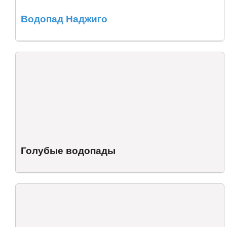
Водопад Наджиго
Голубые водопады