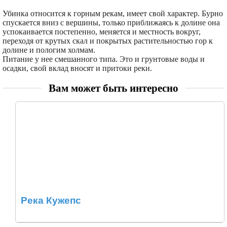
Убинка относится к горным рекам, имеет свой характер. Бурно
спускается вниз с вершины, только приближаясь к долине она
успокаивается постепенно, меняется и местность вокруг,
переходя от крутых скал и покрытых растительностью гор к
долине и пологим холмам.
Питание у нее смешанного типа. Это и грунтовые воды и
осадки, свой вклад вносят и притоки реки.
Вам может быть интересно
Река Кужепс