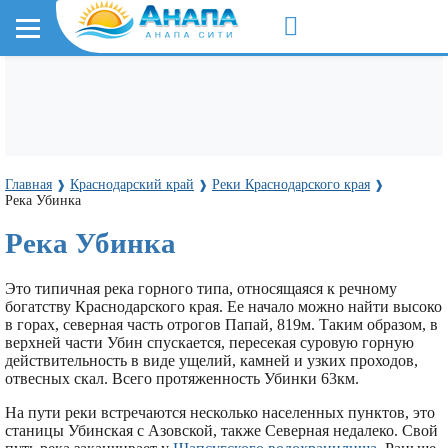
Главная
Краснодарский край
Реки Краснодарского края
❱
❱
❱
Река Убинка
Река Убинка
Это типичная река горного типа, относящаяся к речному
богатству Краснодарского края. Ее начало можно найти высоко
в горах, северная часть отрогов Папай, 819м. Таким образом, в
верхней части Убин спускается, пересекая суровую горную
действительность в виде ущелий, камней и узких проходов,
отвесных скал. Всего протяженность Убинки 63км.
На пути реки встречаются несколько населенных пунктов, это
станицы Убинская с Азовской, также Северная недалеко. Свой