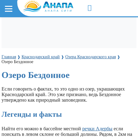
Главная
Краснодарский край
Озера Краснодарского края
❱
❱
❱
Озеро Бездонное
Озеро Бездонное
Если говорить о фактах, то это одно из озер, украшающих
Краснодарский край. Это уже признано, ведь Бездонное
утверждено как природный заповедник.
Легенды и факты
Найти его можно в бассейне местной
речки Адербы
если
поискать в левом склоне ее большой долины. Рядом, в 2км на