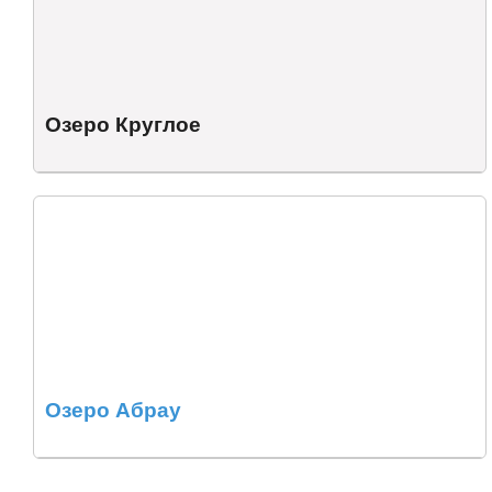
Озеро Круглое
Озеро Абрау