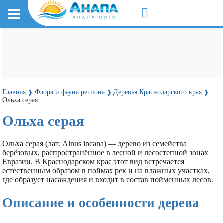
Главная
Флора и фауна региона
Деревья Краснодарского края
❱
❱
❱
Ольха серая
Ольха серая
Ольха серая (лат. Alnus incana) — дерево из семейства
берёзовых, распространённое в лесной и лесостепной зонах
Евразии. В Краснодарском крае этот вид встречается
естественным образом в поймах рек и на влажных участках,
где образует насаждения и входит в состав пойменных лесов.
Описание и особенности дерева