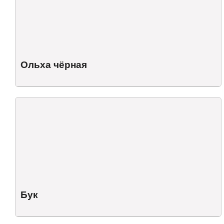
Ольха чёрная
Бук