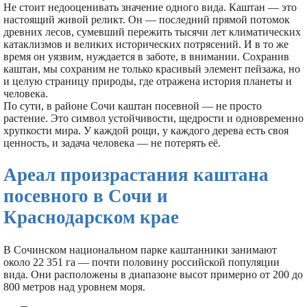
Не стоит недооценивать значение одного вида. Каштан — это
настоящий живой реликт. Он — последний прямой потомок
древних лесов, сумевший пережить тысячи лет климатических
катаклизмов и великих исторических потрясений. И в то же
время он уязвим, нуждается в заботе, в внимании. Сохранив
каштан, мы сохраним не только красивый элемент пейзажа, но
и целую страницу природы, где отражена история планеты и
человека.
По сути, в районе Сочи каштан посевной — не просто
растение. Это символ устойчивости, щедрости и одновременно
хрупкости мира. У каждой рощи, у каждого дерева есть своя
ценность, и задача человека — не потерять её.
Ареал произрастания каштана
посевного в Сочи и
Краснодарском крае
В Сочинском национальном парке каштанники занимают
около 22 351 га — почти половину российской популяции
вида. Они расположены в диапазоне высот примерно от 200 до
800 метров над уровнем моря.