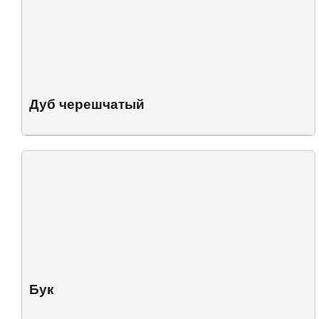
Дуб черешчатый
Бук