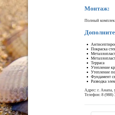
Монтаж:
Полный комплекс
Дополните
Антисептиро
Покраска сте
Металлоплас
Металлоплас
Терраса
Утепление к
Утепление по
Фундамент с
Разводка эле
Адрес: г. Анапа,
Телефон: 8 (988) 