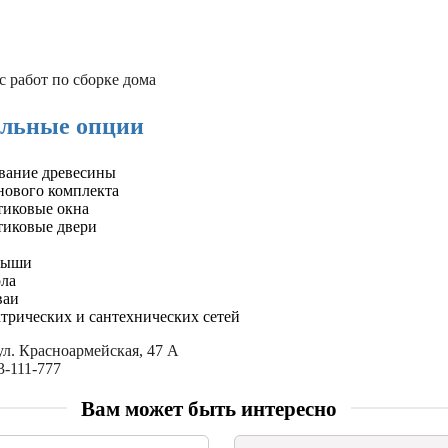
 работ по сборке дома
льные опции
вание древесины
нового комплекта
тиковые окна
тиковые двери
рыши
ла
ваи
ктрических и сантехнических сетей
 ул. Красноармейская, 47 А
3-111-777
Вам может быть интересно