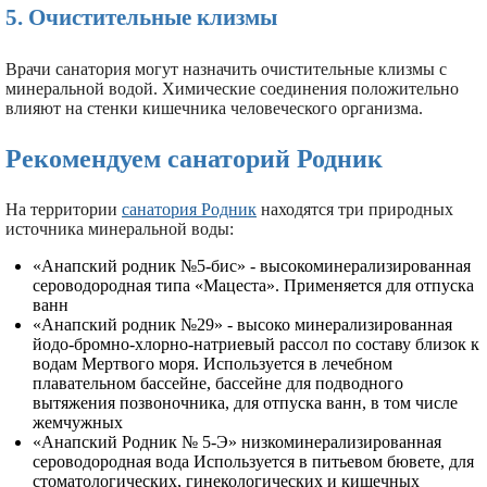
5. Очистительные клизмы
Врачи санатория могут назначить очистительные клизмы с
минеральной водой. Химические соединения положительно
влияют на стенки кишечника человеческого организма.
Рекомендуем санаторий Родник
На территории
санатория Родник
находятся три природных
источника минеральной воды:
«Анапский родник №5-бис» - высокоминерализированная
сероводородная типа «Мацеста». Применяется для отпуска
ванн
«Анапский родник №29» - высоко минерализированная
йодо-бромно-хлорно-натриевый рассол по составу близок к
водам Мертвого моря. Используется в лечебном
плавательном бассейне, бассейне для подводного
вытяжения позвоночника, для отпуска ванн, в том числе
жемчужных
«Анапский Родник № 5-Э» низкоминерализированная
сероводородная вода Используется в питьевом бювете, для
стоматологических, гинекологических и кишечных