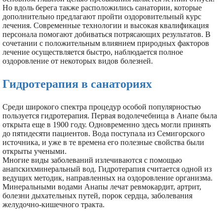
Но вдоль берега также расположились санатории, которые
дополнительно предлагают пройти оздоровительный курс
лечения. Современные технологии и высокая квалификация
персонала помогают добиваться потрясающих результатов. В
сочетании с положительным влиянием природных факторов
лечение осуществляется быстро, наблюдается полное
оздоровление от некоторых видов болезней.
Гидротерапия в санаториях
Среди широкого спектра процедур особой популярностью
пользуется гидротерапия. Первая водолечебница в Анапе была
открыта еще в 1900 году. Одновременно здесь могли принять
до пятидесяти пациентов. Вода поступала из Семигорского
источника, и уже в те времена его полезные свойства были
открыты учеными.
Многие виды заболеваний излечиваются с помощью
анапскихминеральный вод. Гидротерапия считается одной из
ведущих методик, направленных на оздоровление организма.
Минеральными водами Анапы лечат ревмокардит, артрит,
болезни дыхательных путей, порок сердца, заболевания
желудочно-кишечного тракта.