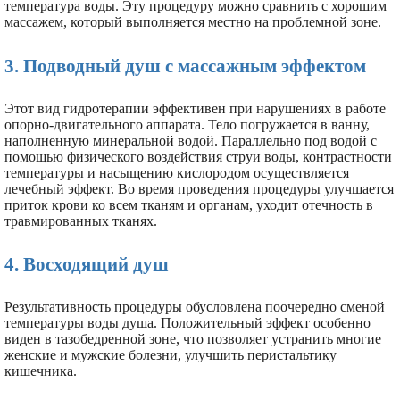
температура воды. Эту процедуру можно сравнить с хорошим
массажем, который выполняется местно на проблемной зоне.
3. Подводный душ с массажным эффектом
Этот вид гидротерапии эффективен при нарушениях в работе
опорно-двигательного аппарата. Тело погружается в ванну,
наполненную минеральной водой. Параллельно под водой с
помощью физического воздействия струи воды, контрастности
температуры и насыщению кислородом осуществляется
лечебный эффект. Во время проведения процедуры улучшается
приток крови ко всем тканям и органам, уходит отечность в
травмированных тканях.
4. Восходящий душ
Результативность процедуры обусловлена поочередно сменой
температуры воды душа. Положительный эффект особенно
виден в тазобедренной зоне, что позволяет устранить многие
женские и мужские болезни, улучшить перистальтику
кишечника.