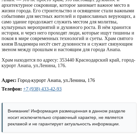
архитектурное сокровище, которое занимает важное место в
жизни города. Его строительство и освящение стали важными
событиями для местных жителей и православных верующих, а
само здание продолжает служить местом для молитвы,
культурных мероприятий и духовного роста. В нём хранится
история, и через него проходят люди, которые ищут тишины и
покоя в мире современных технологий и суеты. Храм святого
князя Владимира несёт свет духовности и служит связующим
звеном между прошлым и настоящим для города Анапа.
Храм находится по адресу: 353440 Краснодарский край, город-
курорт Анапа, ул.Ленина, 176.
Адрес:
Город-курорт Анапа, ул.Ленина, 176
Телефон:
+7 (938) 433-42-93
Внимание! Информация размещенная в данном разделе
носит исключительно справочный характер, не является
рекламой и не гарантирует актуальность информации.