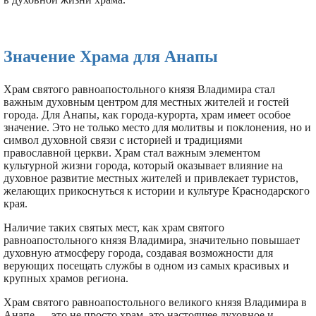
Значение Храма для Анапы
Храм святого равноапостольного князя Владимира стал
важным духовным центром для местных жителей и гостей
города. Для Анапы, как города-курорта, храм имеет особое
значение. Это не только место для молитвы и поклонения, но и
символ духовной связи с историей и традициями
православной церкви. Храм стал важным элементом
культурной жизни города, который оказывает влияние на
духовное развитие местных жителей и привлекает туристов,
желающих прикоснуться к истории и культуре Краснодарского
края.
Наличие таких святых мест, как храм святого
равноапостольного князя Владимира, значительно повышает
духовную атмосферу города, создавая возможности для
верующих посещать службы в одном из самых красивых и
крупных храмов региона.
Храм святого равноапостольного великого князя Владимира в
Анапе — это не просто храм, это настоящее духовное и