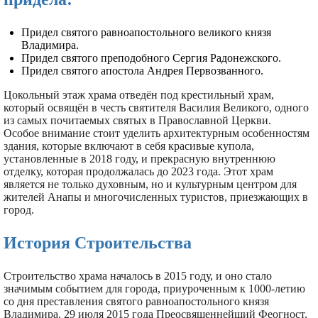
Придел святого равноапостольного великого князя
Владимира.
Придел святого преподобного Сергия Радонежского.
Придел святого апостола Андрея Первозванного.
Цокольный этаж храма отведён под крестильный храм,
который освящён в честь святителя Василия Великого, одного
из самых почитаемых святых в Православной Церкви.
Особое внимание стоит уделить архитектурным особенностям
здания, которые включают в себя красивые купола,
установленные в 2018 году, и прекрасную внутреннюю
отделку, которая продолжалась до 2023 года. Этот храм
является не только духовным, но и культурным центром для
жителей Анапы и многочисленных туристов, приезжающих в
город.
История Строительства
Строительство храма началось в 2015 году, и оно стало
значимым событием для города, приуроченным к 1000-летию
со дня преставления святого равноапостольного князя
Владимира. 29 июля 2015 года Преосвященнейший Феогност,