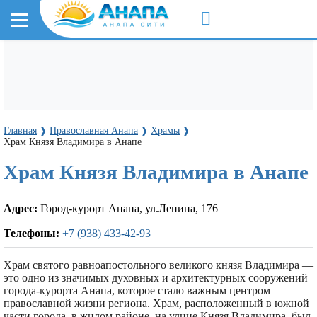
Главная
Православная Анапа
Храмы
❱
❱
❱
Храм Князя Владимира в Анапе
Храм Князя Владимира в Анапе
Адрес:
Город-курорт Анапа, ул.Ленина, 176
Телефоны:
+7 (938) 433-42-93
Храм святого равноапостольного великого князя Владимира —
это одно из значимых духовных и архитектурных сооружений
города-курорта Анапа, которое стало важным центром
православной жизни региона. Храм, расположенный в южной
части города, в жилом районе, на улице Князя Владимира, был