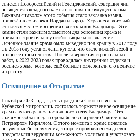
епископ Новороссийский и Геленджикский, совершил чин
освящения закладного камня в основание будущего храма.
Важным символом этого события стало закладка камня,
привезённого из реки Иордан и города Херсонеса, который
считается местом крещения святого князя Владимира. Эти
камни стали важным элементом для основания храма и
придают строительству особое сакральное значение.
Основное здание храма было выведено под крышу в 2017 году,
а в 2018 году установлены купола, что стало важной вехой в
процессе строительства. После завершения строительных
работ, в 2022-2023 годах проводилась внутренняя отделка и
роспись храма, которые ещё больше подчеркнули его величие
и красоту.
Освящение и Открытие
1 октября 2023 года, в день праздника Собора святых
Кубанской митрополии, состоялось торжественное освящение
храма святого равноапостольного князя Владимира. Это
значимое событие для города было совершено Святейшим
Патриархом Кириллом. С этого момента в храме начались
регулярные богослужения, которые проводятся ежедневно,
предоставляя верующим возможность молиться и участвовать
в духовной жизни храма.