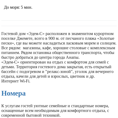
До моря:
5 мин.
Гостевой дом «Эдем-С» расположен в знаменитом курортном
поселке Джемете, всего в 900 м. от песчаного пляжа «Золотые
пески», где вы можете насладиться ласковым морем и солнцем.
Все рядом: магазины, кафе, хорошие столовые с комплексным
питанием. Рядом остановка общественного транспорта, чтобы
быстро добраться до центра города Анапы.
«Эдем-С» ориентирован на отдых с комфортом для семей с
детьми. Территория гостевого дома закрытая, есть открытый
бассейн с подогревом и "релакс-зоной", уголок для вечернего
отдыха, качели для детей и взрослых, цветник и др.
Интернет Wi-Fi.
Номера
К услугам гостей уютные семейные и стандартные номера,
оснащенные всем необходимым для комфортного отдыха, с
современной бытовой техникой.