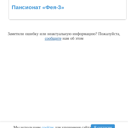
Пансионат «Фея-3»
Заметили ошибку или неактуальную информацию? Пожалуйста,
сообщите
нам об этом
Мы используем
cookies
для улучшения сайта
Я согласен