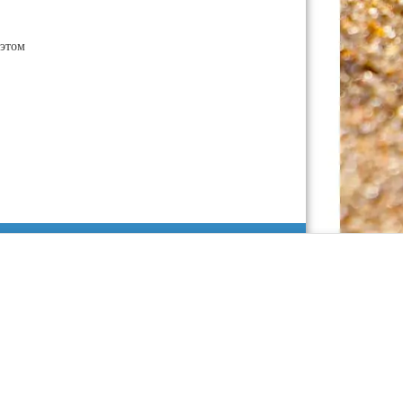
этом
а сайт обязательна