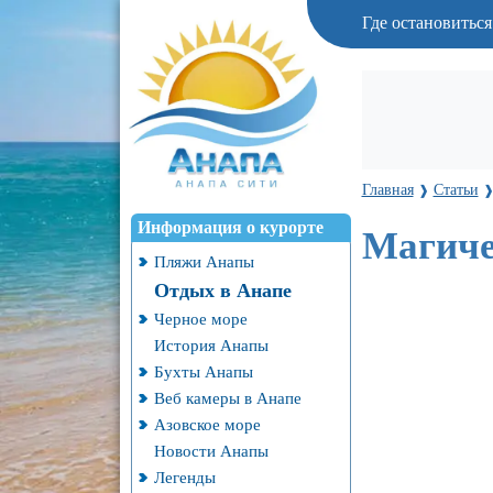
Где остановитьс
Главная
Статьи
❱
Информация о курорте
Магиче
Пляжи Анапы
Отдых в Анапе
Черное море
История Анапы
Бухты Анапы
Веб камеры в Анапе
Азовское море
Новости Анапы
Легенды