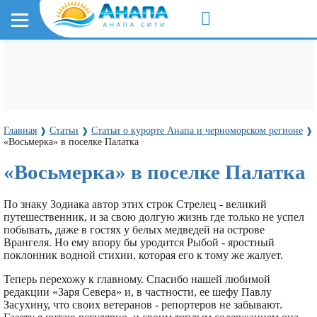
Главная
Статьи
Статьи о курорте Анапа и черноморском регионе
❱
❱
❱
«Восьмерка» в поселке Палатка
«Восьмерка» в поселке Палатка
Пo знаку Зодиака автор этих строк Стрелец - великий
путешественник, и за свою долгую жизнь где только не успел
побывать, даже в гостях у белых медведей на острове
Врангеля. Но ему впору бы уродится Рыбой - яростный
поклонник водной стихии, которая его к тому же жалует.
Теперь перехожу к главному. Спасибо нашей любимой
редакции «Заря Севера» и, в частности, ее шефу Павлу
Засухину, что своих ветеранов - репортеров не забывают.