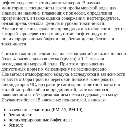
нефтепродуктов с затонувших танкеров. В рамках
мониторинга специалисты взяли пробы морской воды для
анализа на наличие плавающих примесей, определения
прозрачности, а также оценки содержания нефтепродуктов,
бензапирена, бензола, фенола и уровня токсичности.
Аналогичные исследования проводятся и в отношении грунта,
который проверяется на присутствие нефтепродуктов,
полихлорированных бифенилов, бензапирена, бензола и
токсичности.
Согласно данным ведомства, на сегодняшний день выполнено
более 4 тысяч анализов песка (грунта) и 1, 1 тысячи
исследований морской воды. При этом превышения
допустимых норм по бензапирену не зафиксировано.
Показатели атмосферного воздуха исследуются в зависимости
от места отбора проб: на береговой полосе в зоне работы
ликвидаторов ЧС, на границе санитарно-защитной зоны и в
жилой застройке вблизи предприятий, занимающихся
накоплением и обезвреживанием песка содержащего мазут.
Изучаются более 15 ключевых показателей, включая:
взвешенные частицы (РМ 2.5, РМ 10);
бензапирен;
полихлорированные бифенилы;
бензол;