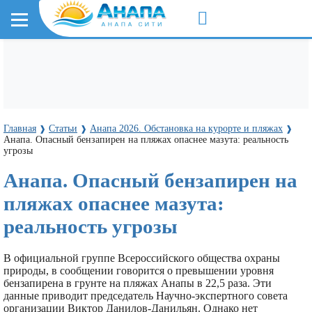
Главная
Статьи
Анапа 2026. Обстановка на курорте и пляжах
❱
❱
❱
Анапа. Опасный бензапирен на пляжах опаснее мазута: реальность
угрозы
Анапа. Опасный бензапирен на
пляжах опаснее мазута:
реальность угрозы
В официальной группе Всероссийского общества охраны
природы, в сообщении говорится о превышении уровня
бензапирена в грунте на пляжах Анапы в 22,5 раза. Эти
данные приводит председатель Научно-экспертного совета
организации Виктор Данилов-Данильян. Однако нет