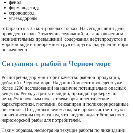
фенол;
формальдегид;
сероводород;
углеводороды.
отбираются в 35 контрольных точках. На сегодняшний день
проведено около 7 тысяч исследований, и, за исключением
незначительных превышений содержания нефтепродуктов в
морской воде и прибрежном грунте, других нарушений норм
не выявлено.
Ситуация с рыбой в Черном море
Роспотребнадзор мониторит качество рыбной продукции,
добытой в Черном море. На данный мосент проведено уже
более 1200 исследований на наличие потенциально опасных
веществ. Рыба, устрицы и мидии, проходят проверку по
четырём ключевым показателям: органолептические
характеристики, гистамин, бензапирен и полихлорированные
бифенилы. По данным ведомства, все пробы соответствуют
гигиеническим нормативам, что подтверждает безопасность
черноморской рыбы для потребителей.
Таким образом, несмотря на текущие работы по ликвидации