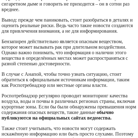
сигаретном дыме и говорить не приходится – он в сотни раз
вреднее.
Вывод: прежде чем паниковать, стоит разобраться в деталях и
оценить реальные риски. Ведь часто такие новости создаются
для привлечения внимания, а не для информирования.
Бензапирен действительно является опасным веществом,
которое может вызывать рак при длительном воздействии.
Однако важно понимать, что информация о наличии этого
вещества в определённых местах может распространяться с
разной степенью достоверности.
В случае с Анапой, чтобы точно узнать ситуацию, стоит
обратиться к официальным источникам информации, таким
как Роспотребнадзор или местные органы власти.
Роспотребнадзор регулярно проводит мониторинг качества
воздуха, воды и почвы в различных регионах страны, включая
курортные зоны. Если бы были обнаружены превышения норм
содержания опасных веществ, такие данные
обычно
публикуются на официальных сайтах ведомства.
Также стоит учитывать, что новости могут содержать
искажённую информацию или быть просто слухами. Поэтому