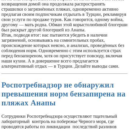
возвращения домой она продолжала распространять
страшилки о загрязнённых пляжах, одновременно активно
предлагая своим подписчикам отдыхать в Турции, рекламируя
свои услуги по продаже туров. Как говорится, одному война,
другому — мать родна. Обман этой корыстолюбивой блогерши
был раскрыт другой блогершей из Анапы.
Итак, подводя итог: нас пытаются убедить в наличии
загрязнений, основываясь на сомнительных пробах,
происхождение которых неясно, и анализах, проведённых без
соблюдения норм. Одновременно с этим используется страх
перед бензапиреном, хотя он присутствует повсюду, включая
наши кухни. А в довершение всего предлагается
альтернативный отдых — в Турции. Делайте выводы сами.
Роспотребнадзор не обнаружил
превышения норм бензапирена на
пляжах Анапы
Сотрудники Роспотребнадзора осуществляют тщательный
лабораторный контроль на побережье Черного моря, где
проводятся работы по ликвидации последствий разливов