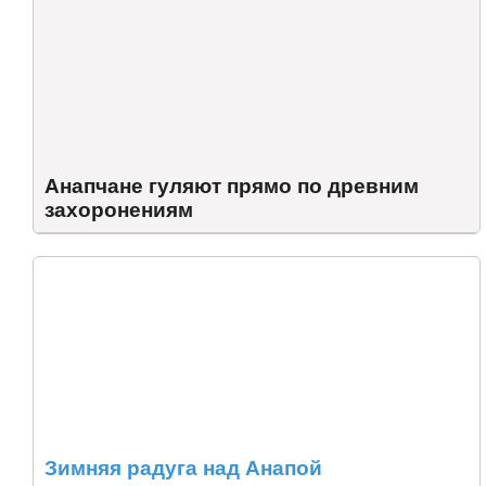
Анапчане гуляют прямо по древним
захоронениям
Зимняя радуга над Анапой