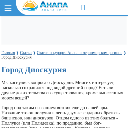
Главная
Статьи
Статьи о курорте Анапа и черноморском регионе
❱
❱
❱
Город Диоскурия
Город Диоскурия
Мы коснулись вопроса о Диоскурни. Многих интересует,
насколько сохранился под водой древний город? Есть ли
другие доказательства его существования, кроме вынесенных
морем вещей?
Город под таким названием возник еще до нашей эры.
Название это он получил в честь двух легендарных братьев-
близнецов, или диоскуров. Отцом одного из этих братьев -
Поллукса (или Полидевка), по преданию, был бог-