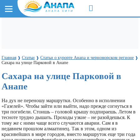
Главная
Статьи
Статьи о курорте Анапа и черноморском регионе
❱
❱
❱
Сахара на улице Парковой в Анапе
Сахара на улице Парковой в
Анапе
На дух не переношу маршрутки. Особенно в исполнении
«Газелей». Чтобы зайти или выйти, надо прежде согнуться в
три погибели. Стоишь – головой крышу подпираешь. Летом в
тесноте трудно дышать. Проходы узкие – не разойдешься. К
тому же с ними чаще всего случаются аварии. Сам я в
недавнем прошлом алмаатинец. Так в этом, одном из
красивейших в мире городов, вместо маршруток еще три года
назад пустили комфортабельные микроавтобусы, в которых и