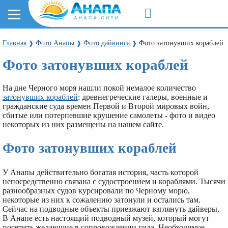
Главная
Фото Анапы
Фото дайвинга
Фото затонувших кораблей
❱
❱
❱
Фото затонувших кораблей
На дне Черного моря нашли покой немалое количество
затонувших кораблей
: древнегреческие галеры, военные и
гражданские суда времен Первой и Второй мировых войн,
сбитые или потерпевшие крушение самолеты - фото и видео
некоторых из них размещены на нашем сайте.
Фото затонувших кораблей
У Анапы действительно богатая история, часть которой
непосредственно связана с судостроением и кораблями. Тысячи
разнообразных судов курсировали по Черному морю,
некоторые из них к сожалению затонули и остались там.
Сейчас на подводные объекты приезжают взглянуть дайверы.
В Анапе есть настоящий подводный музей, который могут
посетить желающие в сопровождении гида. Необходимое