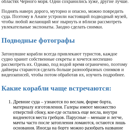
областях Черного моря. Одни сохранились хуже, другие лучше.
Поднять наверх дорого, муторно и опасно, можно повредить
суда. Поэтому в Анапе устроили настоящий подводный музей,
чтобы любой желающий мог нырнуть и вблизи рассмотреть
увлекательные экспонаты. Заодно сделать снимки.
Подводные фотографы
Затонувшие корабли всегда привлекают туристов, каждое
судно хранит собственные секреты и хочется неспешно
рассмотреть их. Однако, под водой время ограничено, поэтому
дайверы стараются сделать больше разнообразных снимков и
видеозаписей, чтобы потом обработав их, изучить подробнее.
Какие корабли чаще встречаются:
Древние суда – узнаются по веслам, форме борта,
материалу изготовления. Галеры имеют множество
отверстий сбоку, кое-где остались еще весла, внутри
виднеются места гребцов. Парусные – меньше и легче,
мачты часто после затопления ломаются, остаются лишь
основания. Иногда на борту можно разобрать название