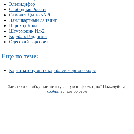
Эльпидифор
Свободная Россия
Самолет Дуглас-А20
Ландшафтный дайвинг
Пароход Кола
Штурмовик Ил-2
Корабль Гордипия
Одесский горсовет
Еще по теме:
Карта затонувших караблей Черного моря
Заметили ошибку или неактуальную информацию? Пожалуйста,
сообщите
нам об этом