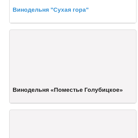
Винодельня "Сухая гора"
Винодельня «Поместье Голубицкое»