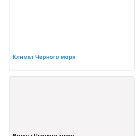
Климат Черного моря
Волны Черного моря