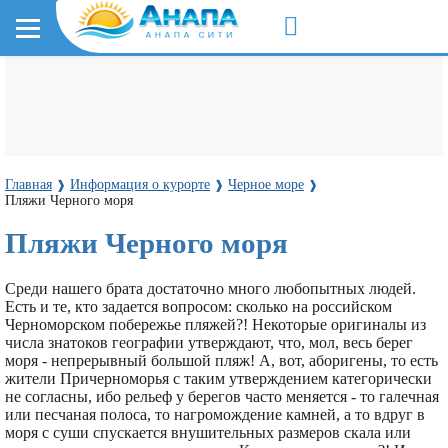
Главная
Информация о курорте
Черное море
❱
❱
❱
Пляжи Черного моря
Пляжи Черного моря
Среди нашего брата достаточно много любопытных людей.
Есть и те, кто задается вопросом: сколько на российском
Черноморском побережье пляжей?! Некоторые оригиналы из
числа знатоков географии утверждают, что, мол, весь берег
моря - непрерывный большой пляж! А, вот, аборигены, то есть
жители Причерноморья с таким утверждением категорически
не согласны, ибо рельеф у берегов часто меняется - то галечная
или песчаная полоса, то нагромождение камней, а то вдруг в
моря с суши спускается внушительных размеров скала или