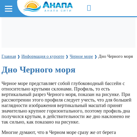
Главная
Информация о курорте
Черное море
Дно Черного моря
❱
❱
❱
Дно Черного моря
Черное море представляет собой глубоководный бассейн с
относительно крутыми склонами. Профиль, то есть
вертикальный разрез Черного моря, показан на рисунке. При
рассмотрении этого профиля следует учесть, что для большей
наглядности изображения вертикальный масштаб принят
значительно крупнее горизонтального, поэтому профиль дна
получился крутым, в действительности же дно наклонено не
так сильно, как показано на рисунке.
Многие думают, что в Черном море сразу же от берега