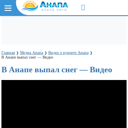
Главная
Медиа Анапа
Видео о курорте Анапа
❱
❱
❱
В Анапе выпал снег — Видео
В Анапе выпал снег — Видео