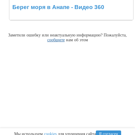
Берег моря в Анапе - Видео 360
Заметили ошибку или неактуальную информацию? Пожалуйста,
сообщите
нам об этом
Мы используем
cookies
для улучшения сайта
Я согласен