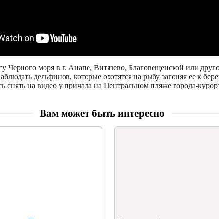
гу Черного моря в г. Анапе, Витязево, Благовещенской или дру
аблюдать дельфинов, которые охотятся на рыбу загоняя ее к берег
ь снять на видео у причала на Центральном пляже города-курор
Вам может быть интересно