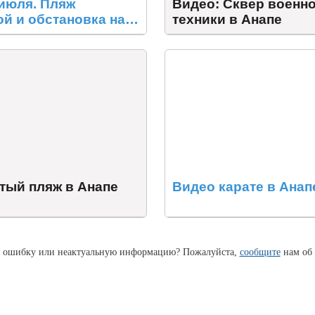
 июля. Пляж
Видео: Сквер военн
ой и обстановка на
техники в Анапе
я
тый пляж в Анапе
Видео карате в Анап
 ошибку или неактуальную информацию? Пожалуйста,
сообщите
нам об 