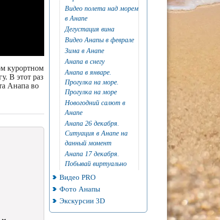
Видео полета над морем
в Анапе
Дегустация вина
Видео Анапы в феврале
Зима в Анапе
Анапа в снегу
гом курортном
Анапа в январе.
у. В этот раз
Прогулка на море.
та Анапа во
Прогулка на море
Новогодний салют в
Анапе
Анапа 26 декабря.
Ситуация в Анапе на
данный момент
Анапа 17 декабря.
Побывай виртуально
Видео PRO
Фото Анапы
Экскурсии 3D