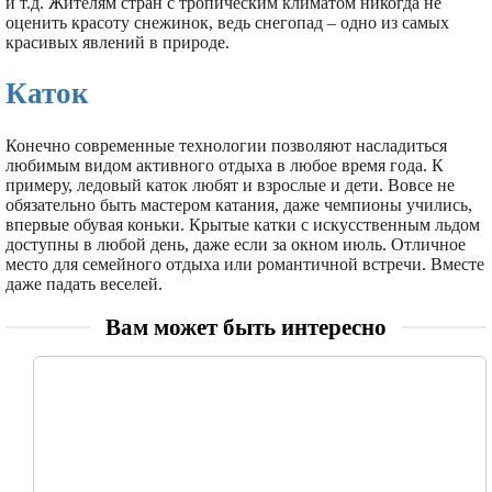
и т.д. Жителям стран с тропическим климатом никогда не
оценить красоту снежинок, ведь снегопад – одно из самых
красивых явлений в природе.
Каток
Конечно современные технологии позволяют насладиться
любимым видом активного отдыха в любое время года. К
примеру, ледовый каток любят и взрослые и дети. Вовсе не
обязательно быть мастером катания, даже чемпионы учились,
впервые обувая коньки. Крытые катки с искусственным льдом
доступны в любой день, даже если за окном июль. Отличное
место для семейного отдыха или романтичной встречи. Вместе
даже падать веселей.
Вам может быть интересно