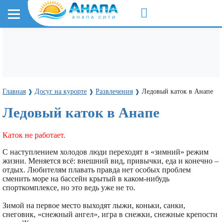
Главная
Досуг на курорте
Развлечения
Ледовый каток в Анапе
❱
❱
❱
Ледовый каток в Анапе
Каток не работает.
С наступлением холодов люди переходят в «зимний» режим
жизни. Меняется всё: внешний вид, привычки, еда и конечно –
отдых. Любителям плавать правда нет особых проблем
сменить море на бассейн крытый в каком-нибудь
спорткомплексе, но это ведь уже не то.
Зимой на первое место выходят лыжи, коньки, санки,
снеговик, «снежный ангел», игра в снежки, снежные крепости