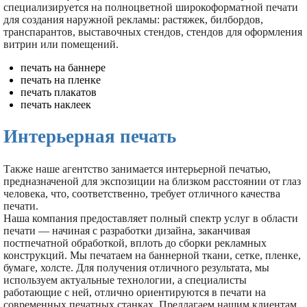
специализируется на полноцветной широкоформатной печати
для создания наружной рекламы: растяжек, билбордов,
транспарантов, выставочных стендов, стендов для оформления
витрин или помещений.
печать на баннере
печать на пленке
печать плакатов
печать наклеек
Интерьерная печать
Также наше агентство занимается интерьерной печатью,
предназначеной для экспозиции на близком расстоянии от глаз
человека, что, соответственно, требует отличного качества
печати.
Наша компания предоставляет полный спектр услуг в области
печати — начиная с разработки дизайна, заканчивая
постпечатной обработкой, вплоть до сборки рекламных
конструкций. Мы печатаем на баннерной ткани, сетке, пленке,
бумаге, холсте. Для получения отличного результата, мы
используем актуальные технологии, а специалисты
работающие с ней, отлично ориентируются в печати на
современных печатных станках. Предлагаем нашим клиентам