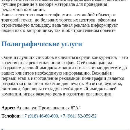
лучшее решение в выборе материала для проведения
рекламной кампании.
Наше агентство поможет оформить вам любой объект, от
торговой точки, до больших торговых центров, оформим
строительную площадку, ведь такая реклама информирует
людей как о застройщике, так и об строительном объекте
Полиграфические услуги
Один из лучших способов выделиться среди конкурентов – это
качественная рекламная полиграфия. С её помощью вы
создадите деловой имидж компании и с легкостью донесете до
ваших клиентов необходимую информацию. Важный и
первый этап в изготовление рекламной полиграфии является
разработка оригинал-макетов для печати. Визитки, буклеты,
листовки, брошюры создадут необходимый имидж вашей
компании, играя важную роль в развитии организации.
Адрес:
Анапа, ул. Промышленная 6"А"
Телефон:
+7 (918) 46-60-600
,
+7 (961) 52-059-52