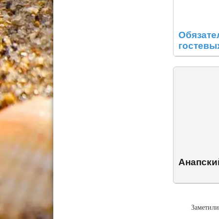
Обязате
гостевы
Анапски
Заметили