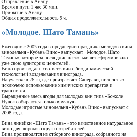
Отправление в Анапу.
Время в пути 1 час 30 мин.
Прибытие в Анапу.
Общая продолжительность 5 ч.
«Молодое. Шато Тамань»
Ежегодно с 2005 года в преддверии праздника молодого вина
винодельня «Кубань-Вино» выпускает «Молодое. Шато
Тамань», которое за последние несколько лет сформировало
уже свою аудиторию ценителей.
Вино производят в соответствии с биодинамической
технологией возделывания винограда.
На участке в 26 га, где произрастает Саперави, полностью
исключено использование химических препаратов и
транспорта.
Выращенные здесь ягоды для молодых вин типа «Божоле
Нуво» собираются только вручную.
Молодые игристые винодельня «Кубань-Вино» выпускает с
2008 года.
Вина линейки «Шато Тамань» - это качественное натуральное
вино для широкого круга потребителей.
Вина производятся из отборного винограда, собранного на