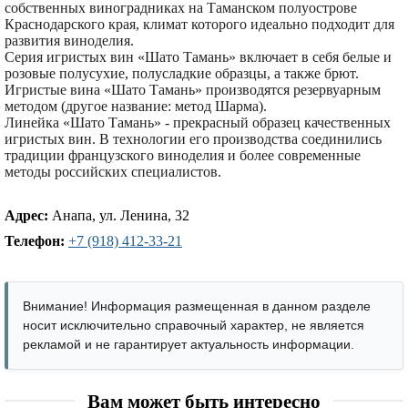
собственных виноградниках на Таманском полуострове
Краснодарского края, климат которого идеально подходит для
развития виноделия.
Серия игристых вин «Шато Тамань» включает в себя белые и
розовые полусухие, полусладкие образцы, а также брют.
Игристые вина «Шато Тамань» производятся резервуарным
методом (другое название: метод Шарма).
Линейка «Шато Тамань» - прекрасный образец качественных
игристых вин. В технологии его производства соединились
традиции французского виноделия и более современные
методы российских специалистов.
Адрес:
Анапа, ул. Ленина, 32
Телефон:
+7 (918) 412-33-21
Внимание! Информация размещенная в данном разделе
носит исключительно справочный характер, не является
рекламой и не гарантирует актуальность информации.
Вам может быть интересно