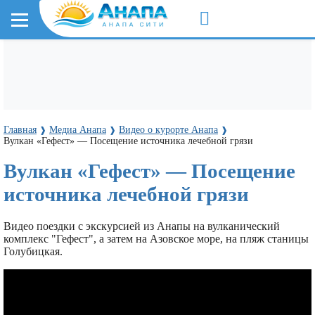
Главная
Медиа Анапа
Видео о курорте Анапа
❱
❱
❱
Вулкан «Гефест» — Посещение источника лечебной грязи
Вулкан «Гефест» — Посещение
источника лечебной грязи
Видео поездки с экскурсией из Анапы на вулканический
комплекс "Гефест", а затем на Азовское море, на пляж станицы
Голубицкая.