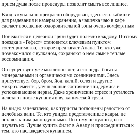
прием душа после процедуры позволит смыть все лишнее.
Вход в купальню прекрасно оборудован, здесь есть кабинки
для раздевания и камеры хранения, а чашечка чаю в кафе
сделает посещение оздоровительной зоны очень комфортным.
Понежиться в целебной грязи будет полезно каждому. Поэтому
поездка в «Гефест» становится ключевым пунктом
гостеприимства, которое предлагает Анапа. Те, кто уже
познакомился с вулканом, сохраняют о нем самые теплые
воспоминания.
Он существует уже миллионы лет, а его недра богаты
минеральными и органическими соединениями. Здесь
присутствует бор, бром, йод, калий, селен и другие
микроэлементы, улучшающие состояние эпидермиса и
успокаивающие нервы. Даже хронические стресс и усталость
исчезают после купания в вулканической грязи.
На видео запечатлено, как туристы поглощены радостью от
целебных ванн. Те, кто увидел представленные кадры, не
остался к ним равнодушными. Поэтому не нужно долго
изучать их. Лучше купить билет в Анапу и присоединиться к
тем, кто наслаждается купанием.