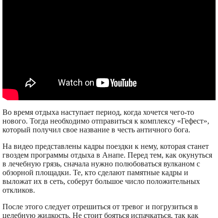
Во время отдыха наступает период, когда хочется чего-то
нового. Тогда необходимо отправиться к комплексу «Гефест»,
который получил свое название в честь античного бога.
На видео представлены кадры поездки к нему, которая станет
гвоздем программы отдыха в Анапе. Перед тем, как окунуться
в лечебную грязь, сначала нужно полюбоваться вулканом с
обзорной площадки. Те, кто сделают памятные кадры и
выложат их в сеть, соберут большое число положительных
откликов.
После этого следует отрешиться от тревог и погрузиться в
целебную жидкость. Не стоит бояться испачкаться, так как