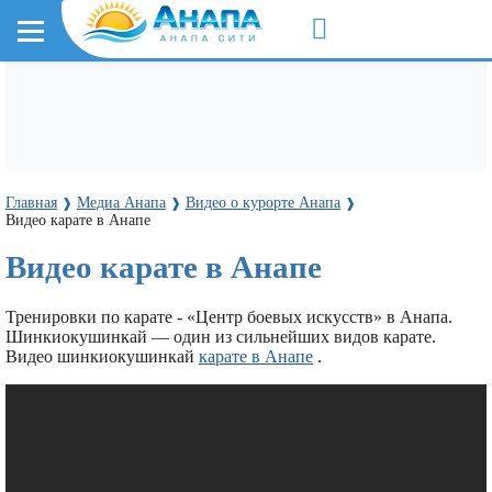
Главная
Медиа Анапа
Видео о курорте Анапа
❱
❱
❱
Видео карате в Анапе
Видео карате в Анапе
Тренировки по карате - «Центр боевых искусств» в Анапа.
Шинкиокушинкай — один из сильнейших видов карате.
Видео шинкиокушинкай
карате в Анапе
.