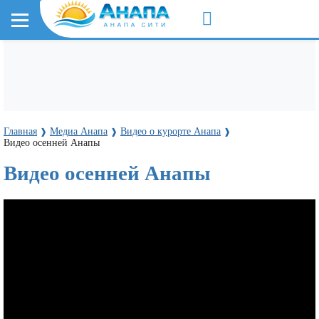
Главная
Медиа Анапа
Видео о курорте Анапа
❱
❱
❱
Видео осенней Анапы
Видео осенней Анапы