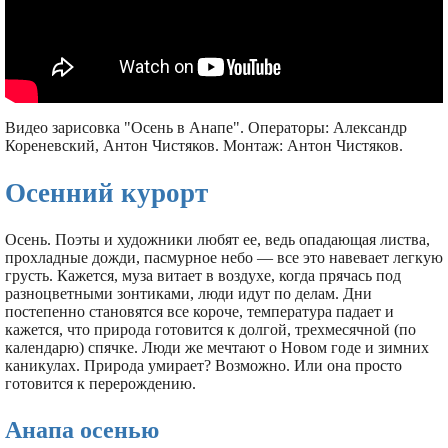
Видео зарисовка "Осень в Анапе". Операторы: Александр
Кореневский, Антон Чистяков. Монтаж: Антон Чистяков.
Осенний курорт
Осень. Поэты и художники любят ее, ведь опадающая листва,
прохладные дожди, пасмурное небо — все это навевает легкую
грусть. Кажется, муза витает в воздухе, когда прячась под
разноцветными зонтиками, люди идут по делам. Дни
постепенно становятся все короче, температура падает и
кажется, что природа готовится к долгой, трехмесячной (по
календарю) спячке. Люди же мечтают о Новом годе и зимних
каникулах. Природа умирает? Возможно. Или она просто
готовится к перерождению.
Анапа осенью