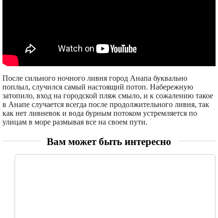
После сильного ночного ливня город Анапа буквально
поплыл, случился самый настоящий потоп. Набережную
затопило, вход на городской пляж смыло, и к сожалению такое
в Анапе случается всегда после продолжительного ливня, так
как нет ливневок и вода бурным потоком устремляется по
улицам в море размывая все на своем пути.
Вам может быть интересно