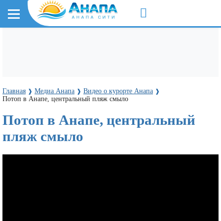
Главная
Медиа Анапа
Видео о курорте Анапа
❱
❱
❱
Потоп в Анапе, центральный пляж смыло
Потоп в Анапе, центральный
пляж смыло