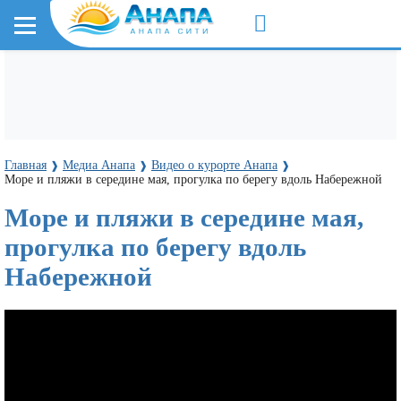
Главная
Медиа Анапа
Видео о курорте Анапа
❱
❱
❱
Море и пляжи в середине мая, прогулка по берегу вдоль Набережной
Море и пляжи в середине мая,
прогулка по берегу вдоль
Набережной