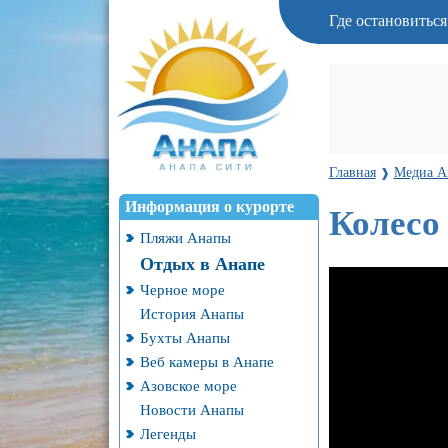
Где остановитьс
Главная
Медиа А
❱
Информация о курорте
Колесо
Пляжи Анапы
Отдых в Анапе
Черное море
История Анапы
Бухты Анапы
Веб камеры в Анапе
Азовское море
Новости Анапы
Легенды