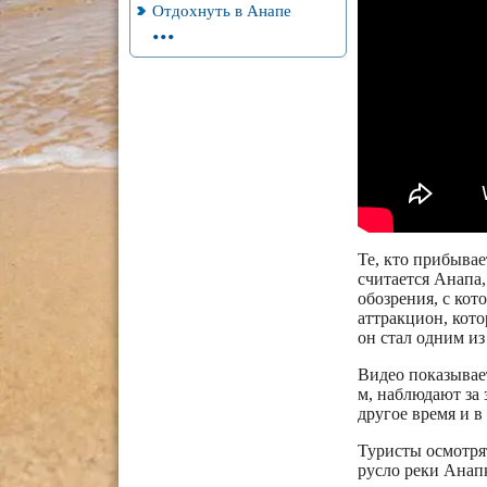
Отдохнуть в Анапе
...
Те, кто прибыва
считается Анапа
обозрения, с кот
аттракцион, кото
он стал одним из
Видео показывае
м, наблюдают за
другое время и в
Туристы осмотря
русло реки Анап