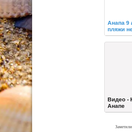
Анапа 9 
пляжи н
погоду
Видео -
Анапе
Заметили