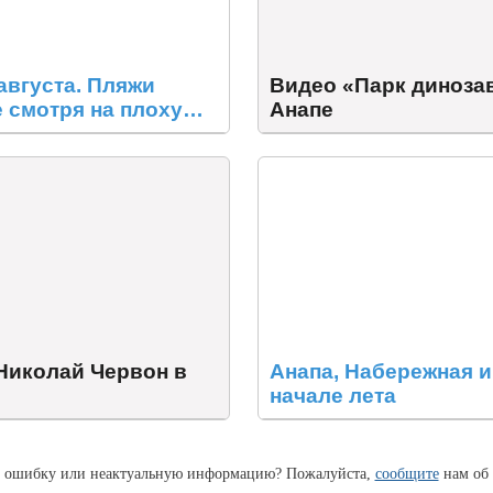
августа. Пляжи
Видео «Парк диноза
е смотря на плохую
Анапе
 Николай Червон в
Анапа, Набережная и
начале лета
 ошибку или неактуальную информацию? Пожалуйста,
сообщите
нам об 