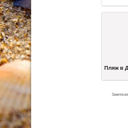
Пляж в 
Заметили