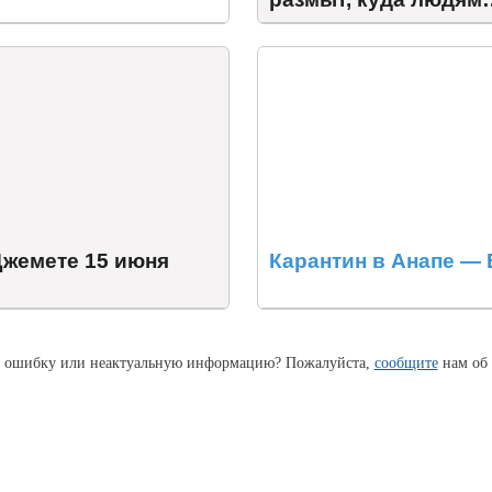
деваться
Джемете 15 июня
Карантин в Анапе —
 ошибку или неактуальную информацию? Пожалуйста,
сообщите
нам об 