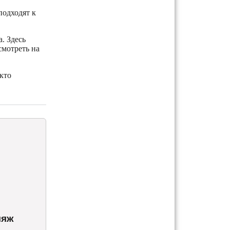
подходят к
. Здесь
смотреть на
кто
ляж