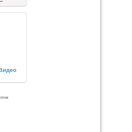
 Видео
этом