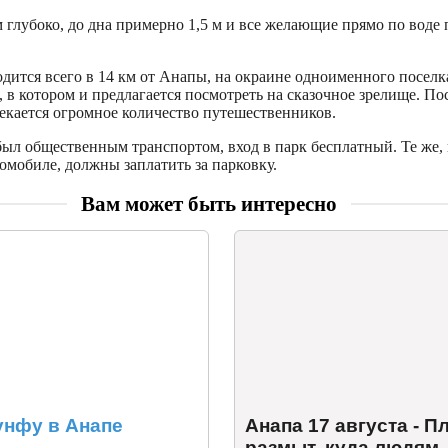
 глубоко, до дна примерно 1,5 м и все желающие прямо по воде 
дится всего в 14 км от Анапы, на окраине одноименного поселка
 в котором и предлагается посмотреть на сказочное зрелище. По
екается огромное количество путешественников.
был общественным транспортом, вход в парк бесплатный. Те же, 
омобиле, должны заплатить за парковку.
Вам может быть интересно
унфу в Анапе
Анапа 17 августа - П
размыт, куда людям