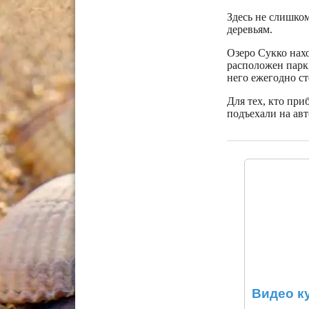
Здесь не слишком
деревьям.
Озеро Сукко нахо
расположен парк,
него ежегодно ст
Для тех, кто при
подъехали на авт
Видео к