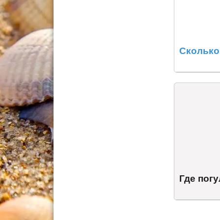
Сколько
Где погу