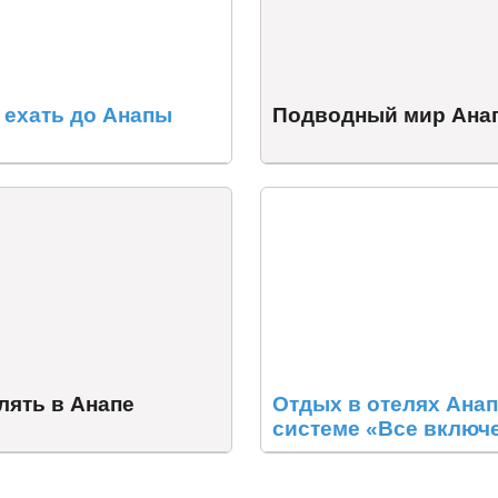
 ехать до Анапы
Подводный мир Ана
лять в Анапе
Отдых в отелях Ана
системе «Все включ