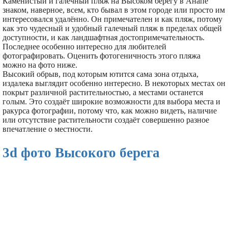
Каменистый и галечный пляж на Высоком берегу в Анапе
знаком, наверное, всем, кто бывал в этом городе или просто им
интересовался удалённо. Он примечателен и как пляж, потому
как это чудесный и удобный галечный пляж в пределах общей
доступности, и как ландшафтная достопримечательность.
Последнее особенно интересно для любителей
фотографировать. Оценить фотогеничность этого пляжа
можно на фото ниже.
Высокий обрыв, под которым ютится сама зона отдыха,
издалека выглядит особенно интересно. В некоторых местах он
покрыт различной растительностью, а местами останется
голым. Это создаёт широкие возможности для выбора места и
ракурса фотографии, потому что, как можно видеть, наличие
или отсутствие растительности создаёт совершенно разное
впечатление о местности.
3d фото Высокого берега