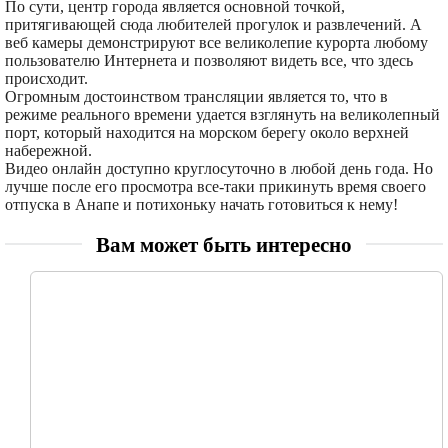
По сути, центр города является основной точкой,
притягивающей сюда любителей прогулок и развлечений. А
веб камеры демонстрируют все великолепие курорта любому
пользователю Интернета и позволяют видеть все, что здесь
происходит.
Огромным достоинством трансляции является то, что в
режиме реального времени удается взглянуть на великолепный
порт, который находится на морском берегу около верхней
набережной.
Видео онлайн доступно круглосуточно в любой день года. Но
лучше после его просмотра все-таки прикинуть время своего
отпуска в Анапе и потихоньку начать готовиться к нему!
Вам может быть интересно