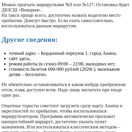
Можно проехать маршрутками №9 или №127. Остановка будет
ДЮСШ «Викория».
На такси проще всего, достаточно назвать водителю место
прибытия. Довезут быстро. Если ехать самостоятельно,
воспользоваться данным маршрутом.
Другие сведения:
точный адрес – Кордонный переулок 1, город Анапа;
сайт здесь;
режим работы (в сезон) 09:00 – 22:00, выходных нет;
стоимость билетов 600-900 рублей (2020г.), маленьким
детям – бесплатно.
Не обязательно останавливаться в каком-нибудь прибрежном
отеле, пляж доступен всем. Надо лишь заплатить при входе
один раз.
Опытные туристы советуют загрузить сразу карту Анапы и
окрестностей по прибытию, чтобы воспользоваться
маршрутизатором. Программа автоматически проложит
наипростейший маршрут, достаточно указать пункт
назначения. Или воспользоваться классическим методом –