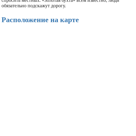
спросить местных. «Золотая бухта» всем известно, люди
обязательно подскажут дорогу.
Расположение на карте