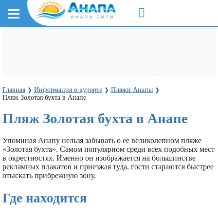
Главная
Информация о курорте
Пляжи Анапы
❱
❱
❱
Пляж Золотая бухта в Анапе
Пляж Золотая бухта в Анапе
Упоминая Анапу нельзя забывать о ее великолепном пляже
«Золотая бухта». Самом популярном среди всех подобных мест
в окрестностях. Именно он изображается на большинстве
рекламных плакатов и приезжая туда, гости стараются быстрее
отыскать прибрежную зону.
Где находится