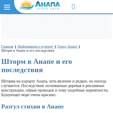
Главная
Информация о курорте
Город Анапа
❱
❱
❱
Шторм в Анапе и его последствия
Шторм в Анапе и его
последствия
Шторма на курорте Анапа, хоть явление и редкое, но иногда
случаются. Последствия: поломанные деревья и рекламные
конструкции, обрыв проводов и тому подобные нериятности.
Бушующее море очень красиво.
Разгул стихии в Анапе