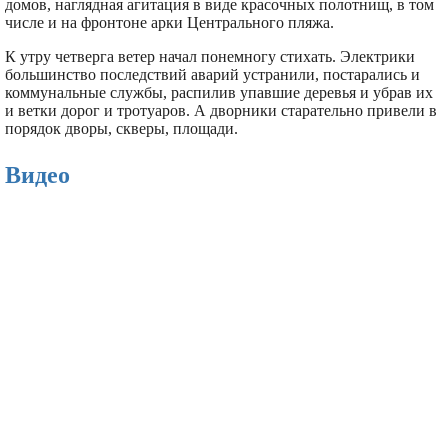
домов, наглядная агитация в виде красочных полотнищ, в том
числе и на фронтоне арки Центрального пляжа.
К утру четверга ветер начал понемногу стихать. Электрики
большинство последствий аварий устранили, постарались и
коммунальные службы, распилив упавшие деревья и убрав их
и ветки дорог и тротуаров. А дворники старательно привели в
порядок дворы, скверы, площади.
Видео