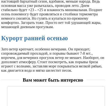
настоящий бархатный сезон, вдобавок, меньше народа. Ведь
основная масса уже разъехалась, проводив лето. Днем
стабильно будет +23 - +25 и влажность минимальная. Позднее
осень понемногу будет проявляться и столбики термометра
немного снизятся. Но гулять и купаться по-прежнему
комфортно. Загорать тоже. Просто нет той удушающей жары,
мешающей дневным прогулкам.
Курорт ранней осенью
Зато ветер крепчает, особенно вечерами. Он приходит,
сопровождаемый прохладой, и порывы бывают 7-8 м/с.,
впрочем, для вечерних прогулок ветер не мешает. Наоборот, он
дополняет атмосферу. Стоит посмотреть, как порывы бриза
играют с волнами, заставляя море покрываться мелкой рябью,
как двигается вода и мягко шелестит песок.
Вам может быть интересно