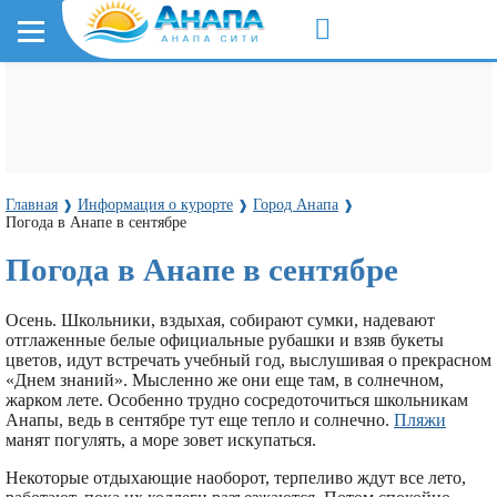
Главная
Информация о курорте
Город Анапа
❱
❱
❱
Погода в Анапе в сентябре
Погода в Анапе в сентябре
Осень. Школьники, вздыхая, собирают сумки, надевают
отглаженные белые официальные рубашки и взяв букеты
цветов, идут встречать учебный год, выслушивая о прекрасном
«Днем знаний». Мысленно же они еще там, в солнечном,
жарком лете. Особенно трудно сосредоточиться школьникам
Анапы, ведь в сентябре тут еще тепло и солнечно.
Пляжи
манят погулять, а море зовет искупаться.
Некоторые отдыхающие наоборот, терпеливо ждут все лето,