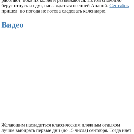
работают, пока их коллеги разъезжаются. Потом спокойно
берут отпуск и едут, наслаждаться осенней Анапой.
Сентябрь
пришел, но погода не готова следовать календарю.
Видео
Желающим насладиться классическим пляжным отдыхом
лучше выбирать первые дни (до 15 числа) сентября. Тогда идет