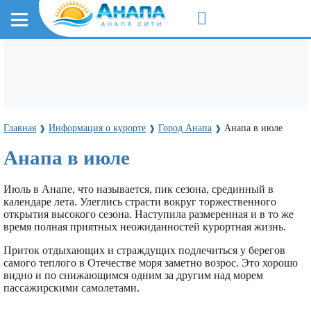
Главная
Информация о курорте
Город Анапа
Анапа в июле
❱
❱
❱
Анапа в июле
Июль в Анапе, что называется, пик сезона, срединный в
календаре лета. Улеглись страсти вокруг торжественного
открытия высокого сезона. Наступила размеренная и в то же
время полная приятных неожиданностей курортная жизнь.
Приток отдыхающих и страждущих подлечиться у берегов
самого теплого в Отечестве моря заметно возрос. Это хорошо
видно и по снижающимся одним за другим над морем
пассажирскими самолетами.