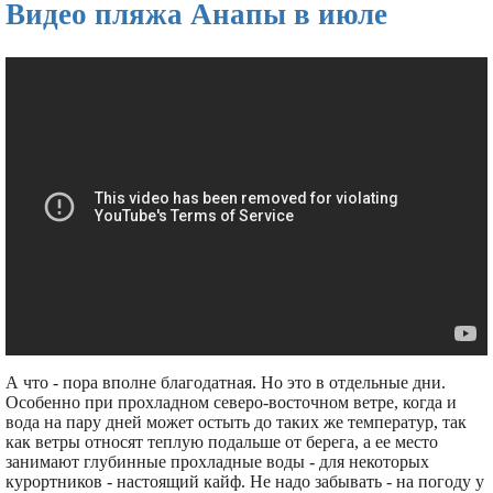
Видео пляжа Анапы в июле
А что - пора вполне благодатная. Но это в отдельные дни.
Особенно при прохладном северо-восточном ветре, когда и
вода на пару дней может остыть до таких же температур, так
как ветры относят теплую подальше от берега, а ее место
занимают глубинные прохладные воды - для некоторых
курортников - настоящий кайф. Не надо забывать - на погоду у