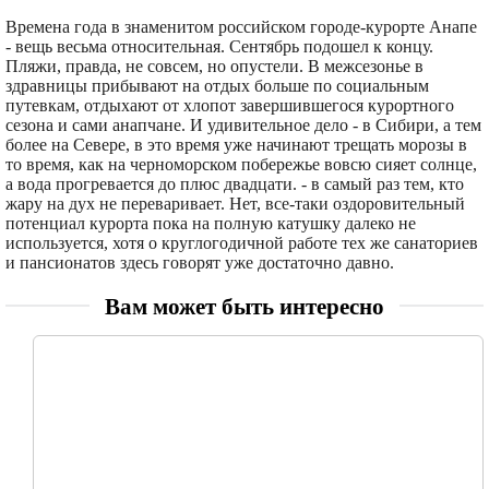
Времена года в знаменитом российском городе-курорте Анапе
- вещь весьма относительная. Сентябрь подошел к концу.
Пляжи, правда, не совсем, но опустели. В межсезонье в
здравницы прибывают на отдых больше по социальным
путевкам, отдыхают от хлопот завершившегося курортного
сезона и сами анапчане. И удивительное дело - в Сибири, а тем
более на Севере, в это время уже начинают трещать морозы в
то время, как на черноморском побережье вовсю сияет солнце,
а вода прогревается до плюс двадцати. - в самый раз тем, кто
жару на дух не переваривает. Нет, все-таки оздоровительный
потенциал курорта пока на полную катушку далеко не
используется, хотя о круглогодичной работе тех же санаториев
и пансионатов здесь говорят уже достаточно давно.
Вам может быть интересно