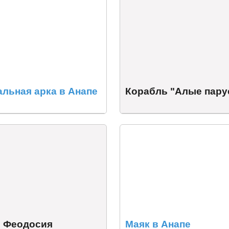
льная арка в Анапе
Корабль "Алые пару
 Феодосия
Маяк в Анапе