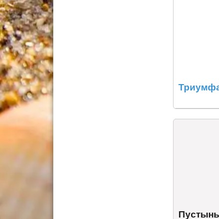
Триумфа
Пустынь