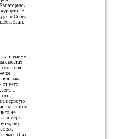
 Евпаторию,
е курортные
туры в Сочи,
ешествовать
илях премиум-
ных местах.
 куда твоя
речке
 грязевым
х от него
регу, а
с нее
т на нервную
ые экскурсии
икто не
 ее в море.
руты, они
остях,
стями. И из