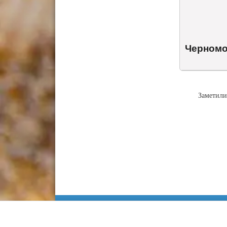
Черномо
Заметили
Информация
Сочи
Карта Анапы
Куда сходить