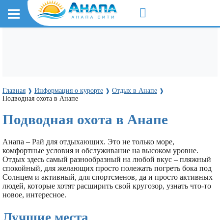
Главная
Информация о курорте
Отдых в Анапе
❱
❱
❱
Подводная охота в Анапе
Подводная охота в Анапе
Анапа – Рай для отдыхающих. Это не только море,
комфортные условия и обслуживание на высоком уровне.
Отдых здесь самый разнообразный на любой вкус – пляжный
спокойный, для желающих просто полежать погреть бока под
Солнцем и активный, для спортсменов, да и просто активных
людей, которые хотят расширить свой кругозор, узнать что-то
новое, интересное.
Лучшие места