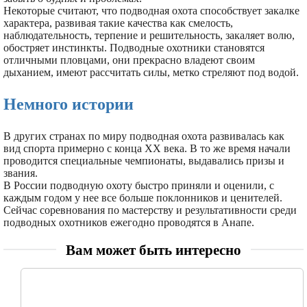
Некоторые считают, что подводная охота способствует закалке
характера, развивая такие качества как смелость,
наблюдательность, терпение и решительность, закаляет волю,
обостряет инстинкты. Подводные охотники становятся
отличными пловцами, они прекрасно владеют своим
дыханием, имеют рассчитать силы, метко стреляют под водой.
Немного истории
В других странах по миру подводная охота развивалась как
вид спорта примерно с конца ХХ века. В то же время начали
проводится специальные чемпионаты, выдавались призы и
звания.
В России подводную охоту быстро приняли и оценили, с
каждым годом у нее все больше поклонников и ценителей.
Сейчас соревнования по мастерству и результативности среди
подводных охотников ежегодно проводятся в Анапе.
Вам может быть интересно